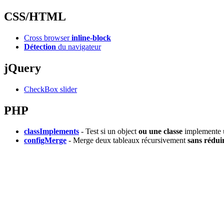
CSS/HTML
Cross browser
inline-block
Détection
du navigateur
jQuery
CheckBox slider
PHP
classImplements
- Test si un object
ou une classe
implemente u
configMerge
- Merge deux tableaux récursivement
sans rédui